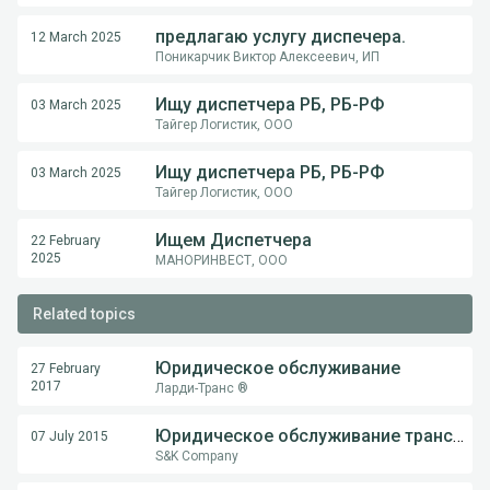
предлагаю услугу диспечера.
12 March 2025
Поникарчик Виктор Алексеевич, ИП
Ищу диспетчера РБ, РБ-РФ
03 March 2025
Тайгер Логистик, ООО
Ищу диспетчера РБ, РБ-РФ
03 March 2025
Тайгер Логистик, ООО
Ищем Диспетчера
22 February
2025
МАНОРИНВЕСТ, ООО
Related topics
Юридическое обслуживание
27 February
2017
Ларди-Транс ®
Юридическое обслуживание транспорта
07 July 2015
S&K Company