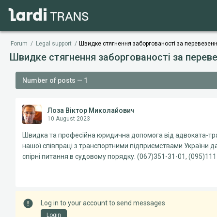
Forum
/
Legal support
/
Швидке стягнення заборгованості за перевезен
Швидке стягнення заборгованості за перев
Number of posts — 1
Лоза Віктор Миколайович
10 August 2023
Швидка та професійна юридична допомога від адвоката-тра
нашої співпраці з транспортними підприємствами України д
спірні питання в судовому порядку. (067)351-31-01, (095)111
Log in to your account to send messages
Login