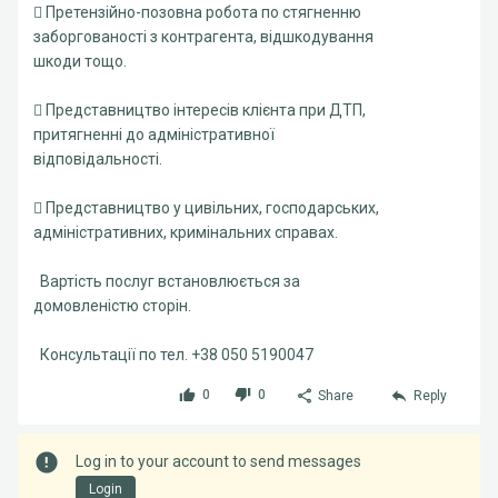
 Претензійно-позовна робота по стягненню
заборгованості з контрагента, відшкодування
шкоди тощо.
 Представництво інтересів клієнта при ДТП,
притягненні до адміністративної
відповідальності.
 Представництво у цивільних, господарських,
адміністративних, кримінальних справах.
Вартість послуг встановлюється за
домовленістю сторін.
Консультації по тел. +38 050 5190047
0
0
Share
Reply
Log in to your account to send messages
Login