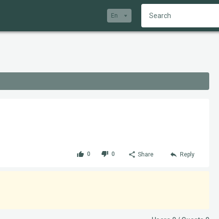
En
0
0
Share
Reply