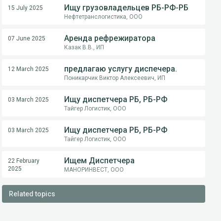
Ищу грузовладельцев РБ-РФ-РБ
15 July 2025
Нефтетранслогистика, ООО
Аренда рефрежиратора
07 June 2025
Казак В.В., ИП
предлагаю услугу диспечера.
12 March 2025
Поникарчик Виктор Алексеевич, ИП
Ищу диспетчера РБ, РБ-РФ
03 March 2025
Тайгер Логистик, ООО
Ищу диспетчера РБ, РБ-РФ
03 March 2025
Тайгер Логистик, ООО
Ищем Диспетчера
22 February
2025
МАНОРИНВЕСТ, ООО
Related topics