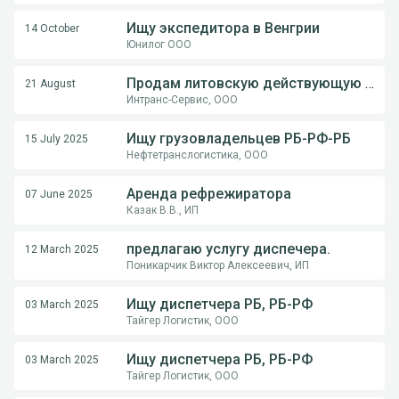
Ищу экспедитора в Венгрии
14 October
Юнилог ООО
Продам литовскую действующую компанию
21 August
Интранс-Сервис, ООО
Ищу грузовладельцев РБ-РФ-РБ
15 July 2025
Нефтетранслогистика, ООО
Аренда рефрежиратора
07 June 2025
Казак В.В., ИП
предлагаю услугу диспечера.
12 March 2025
Поникарчик Виктор Алексеевич, ИП
Ищу диспетчера РБ, РБ-РФ
03 March 2025
Тайгер Логистик, ООО
Ищу диспетчера РБ, РБ-РФ
03 March 2025
Тайгер Логистик, ООО