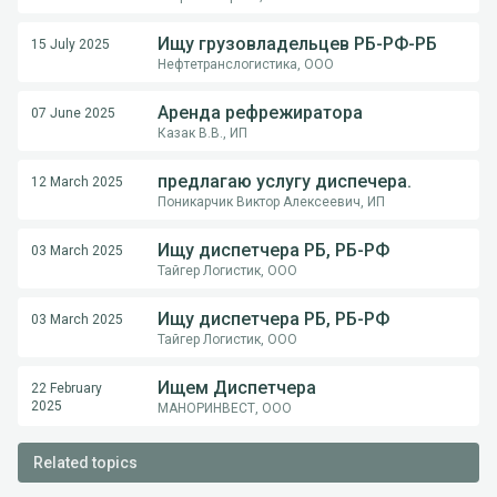
Ищу грузовладельцев РБ-РФ-РБ
15 July 2025
Нефтетранслогистика, ООО
Аренда рефрежиратора
07 June 2025
Казак В.В., ИП
предлагаю услугу диспечера.
12 March 2025
Поникарчик Виктор Алексеевич, ИП
Ищу диспетчера РБ, РБ-РФ
03 March 2025
Тайгер Логистик, ООО
Ищу диспетчера РБ, РБ-РФ
03 March 2025
Тайгер Логистик, ООО
Ищем Диспетчера
22 February
2025
МАНОРИНВЕСТ, ООО
Related topics