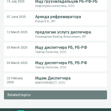
Ищу грузовладельцев РБ-РФ-РБ
15 July 2025
Нефтетранслогистика, ООО
Аренда рефрежиратора
07 June 2025
Казак В.В., ИП
предлагаю услугу диспечера.
12 March 2025
Поникарчик Виктор Алексеевич, ИП
Ищу диспетчера РБ, РБ-РФ
03 March 2025
Тайгер Логистик, ООО
Ищу диспетчера РБ, РБ-РФ
03 March 2025
Тайгер Логистик, ООО
Ищем Диспетчера
22 February
2025
МАНОРИНВЕСТ, ООО
Related topics