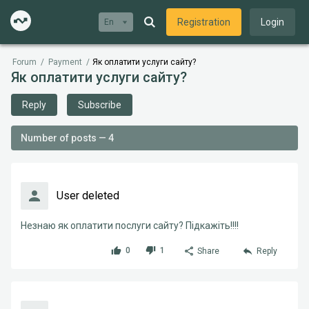
Registration
Login
En
Forum
/
Payment
/
Як оплатити услуги сайту?
Як оплатити услуги сайту?
Reply
Subscribe
Number of posts — 4
User deleted
Незнаю як оплатити послуги сайту? Підкажіть!!!!
0
1
Share
Reply