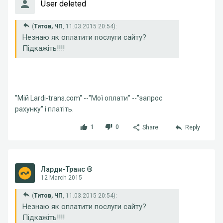
User deleted
(
Титов, ЧП
, 11.03.2015 20:54):
Незнаю як оплатити послуги сайту?
Підкажіть!!!!
"Мій Lardi-trans.com" --"Мої оплати" --"запрос
рахунку" і платіть.
1
0
Share
Reply
Ларди-Транс ®
12 March 2015
(
Титов, ЧП
, 11.03.2015 20:54):
Незнаю як оплатити послуги сайту?
Підкажіть!!!!