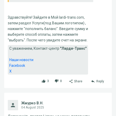
Здравствуйте! Зайдите в Мой lardi-trans.com,
затем раздел Услуги(под Вашим логотипом) ,
нажмите "пополнить баланс". Введите сумму и
выберите способ оплаты, затем нажмите
"выбрать". После чего увидите счет на экране.
С уважением, Контакт-центр
"Ларди-Транс"
Наши новости
Facebook
X
3
0
Share
Reply
Жмурко В.Н.
04 August 2025