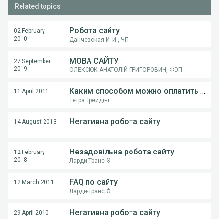
Related topics
Робота сайту
02 February
2010
Данчевская И. И., ЧП
МОВА САЙТУ
27 September
2019
ОЛЕКСЮК АНАТОЛІЙ ГРИГОРОВИЧ, ФОП
Каким способом можно оплатить услуги сайта?
11 April 2011
Тетра Трейдінг
Негативна робота сайту
14 August 2013
Незадовільна робота сайту.
12 February
2018
Ларди-Транс ®
FAQ по сайту
12 March 2011
Ларди-Транс ®
Негативна робота сайту
29 April 2010