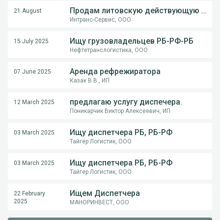
Продам литовскую действующую компанию
21 August
Интранс-Сервис, ООО
Ищу грузовладельцев РБ-РФ-РБ
15 July 2025
Нефтетранслогистика, ООО
Аренда рефрежиратора
07 June 2025
Казак В.В., ИП
предлагаю услугу диспечера.
12 March 2025
Поникарчик Виктор Алексеевич, ИП
Ищу диспетчера РБ, РБ-РФ
03 March 2025
Тайгер Логистик, ООО
Ищу диспетчера РБ, РБ-РФ
03 March 2025
Тайгер Логистик, ООО
Ищем Диспетчера
22 February
2025
МАНОРИНВЕСТ, ООО