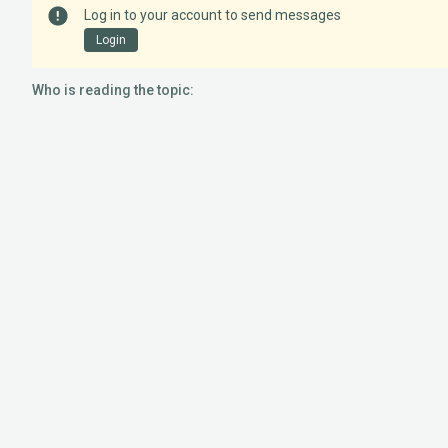
Log in to your account to send messages
Login
Who is reading the topic: