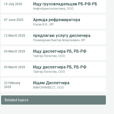
Ищу грузовладельцев РБ-РФ-РБ
15 July 2025
Нефтетранслогистика, ООО
Аренда рефрежиратора
07 June 2025
Казак В.В., ИП
предлагаю услугу диспечера.
12 March 2025
Поникарчик Виктор Алексеевич, ИП
Ищу диспетчера РБ, РБ-РФ
03 March 2025
Тайгер Логистик, ООО
Ищу диспетчера РБ, РБ-РФ
03 March 2025
Тайгер Логистик, ООО
Ищем Диспетчера
22 February
2025
МАНОРИНВЕСТ, ООО
Related topics