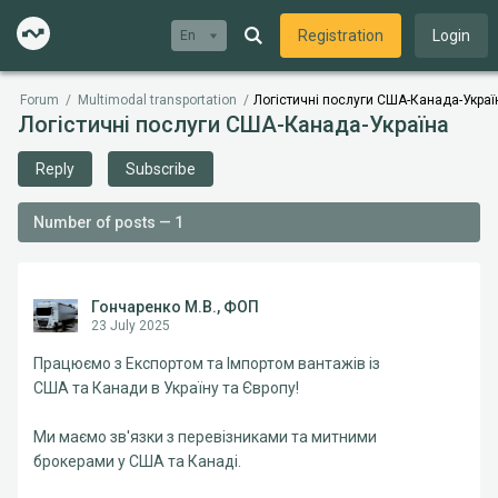
Registration
Login
En
Forum
/
Multimodal transportation
/
Логістичні послуги США-Канада-Украї
Логістичні послуги США-Канада-Україна
Reply
Subscribe
Number of posts — 1
Гончаренко М.В., ФОП
23 July 2025
Працюємо з Експортом та Імпортом вантажів із
США та Канади в Україну та Європу!
Ми маємо зв'язки з перевізниками та митними
брокерами у США та Канаді.