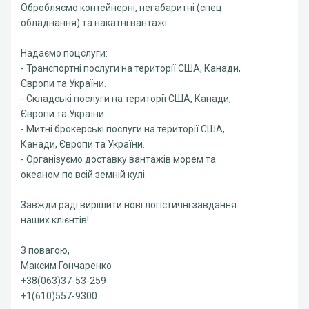
Обробляємо контейнерні, негабаритні (спец
обладнання) та накатні вантажі.
Надаємо поцслуги:
- Транспортні послуги на території США, Канади,
Європи та України.
- Складські послуги на території США, Канади,
Європи та України.
- Митні брокерські послуги на території США,
Канади, Європи та України.
- Організуємо доставку вантажів морем та
океаном по всій земній кулі.
Завжди раді вирішити нові логістичні завдання
наших клієнтів!
З повагою,
Максим Гончаренко
+38(063)37-53-259
+1(610)557-9300