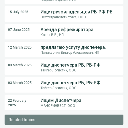
Ищу грузовладельцев РБ-РФ-РБ
15 July 2025
Нефтетранслогистика, ООО
Аренда рефрежиратора
07 June 2025
Казак В.В., ИП
предлагаю услугу диспечера.
12 March 2025
Поникарчик Виктор Алексеевич, ИП
Ищу диспетчера РБ, РБ-РФ
03 March 2025
Тайгер Логистик, ООО
Ищу диспетчера РБ, РБ-РФ
03 March 2025
Тайгер Логистик, ООО
Ищем Диспетчера
22 February
2025
МАНОРИНВЕСТ, ООО
Related topics