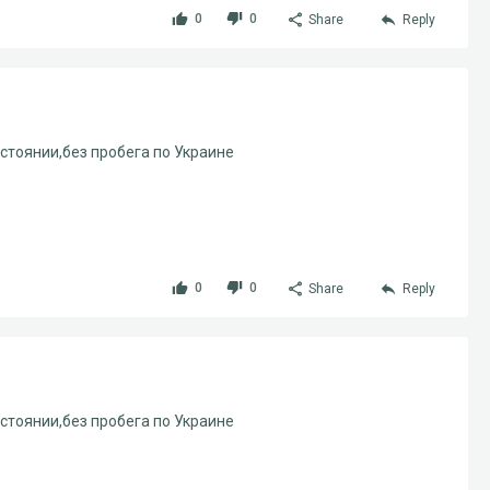
0
0
Share
Reply
остоянии,без пробега по Украине
0
0
Share
Reply
остоянии,без пробега по Украине