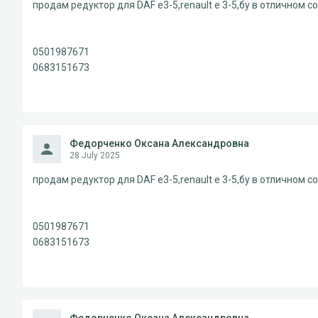
продам редуктор для DAF e3-5,renault e 3-5,бу в отличном с
0501987671
0683151673
Федорченко Оксана Александровна
28 July 2025
продам редуктор для DAF e3-5,renault e 3-5,бу в отличном с
0501987671
0683151673