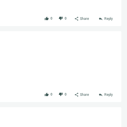
0
0
Share
Reply
0
0
Share
Reply