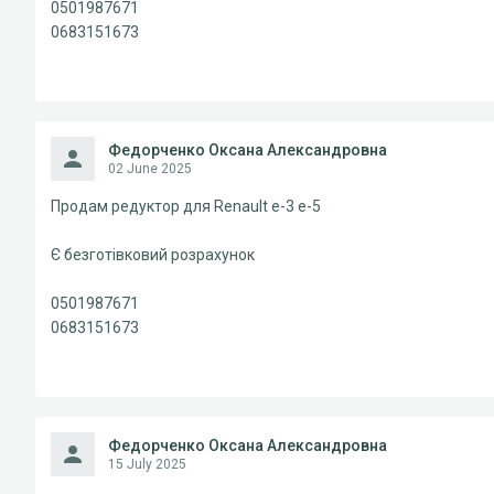
0501987671
0683151673
Федорченко Оксана Александровна
02 June 2025
Продам редуктор для Renault e-3 e-5
Є безготівковий розрахунок
0501987671
0683151673
Федорченко Оксана Александровна
15 July 2025