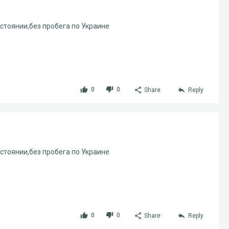
остоянии,без пробега по Украине
0
0
Share
Reply
остоянии,без пробега по Украине
0
0
Share
Reply