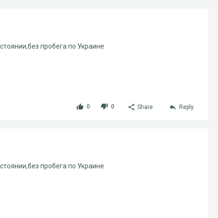
остоянии,без пробега по Украине
0
0
Share
Reply
остоянии,без пробега по Украине