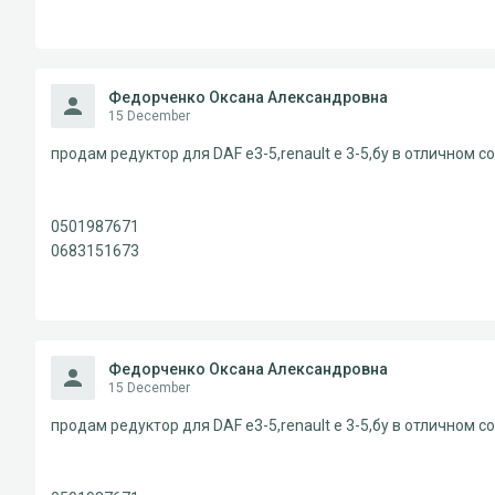
Федорченко Оксана Александровна
15 December
продам редуктор для DAF e3-5,renault e 3-5,бу в отличном с
0501987671
0683151673
Федорченко Оксана Александровна
15 December
продам редуктор для DAF e3-5,renault e 3-5,бу в отличном с