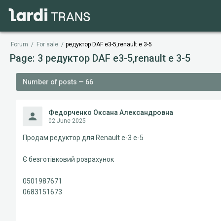
Forum
/
For sale
/
редуктор DAF e3-5,renault e 3-5
Page: 3 редуктор DAF e3-5,renault e 3-5
Number of posts — 66
Федорченко Оксана Александровна
02 June 2025
Продам редуктор для Renault e-3 e-5
Є безготівковий розрахунок
0501987671
0683151673