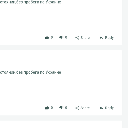
остоянии,без пробега по Украине
0
0
Share
Reply
остоянии,без пробега по Украине
0
0
Share
Reply