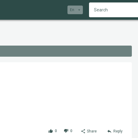
En
0
0
Share
Reply