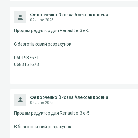
Федорченко Оксана Александровна
02 June 2025
Продам редуктор для Renault e-3 e-5
Є безготівковий розрахунок
0501987671
0683151673
Федорченко Оксана Александровна
02 June 2025
Продам редуктор для Renault e-3 e-5
Є безготівковий розрахунок