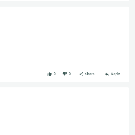
0
0
Share
Reply