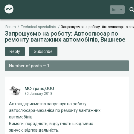
En
Forum
/
Technical specialists
/
Запрошуємо на роботу: Автослюсар по ре
Запрошуємо на роботу: Автослюсар по
ремонту вантажних автомобілів, Вишневе
Reply
Subscribe
Number of posts — 1
МС-транс,ООО
30 January 2018
Автопідприємство запрошує на роботу
автослюсара-механіка по ремонту вантажних
автомобілів.
Вимоги: порядність, відсутність шкідливих
звичок, відповідальність.