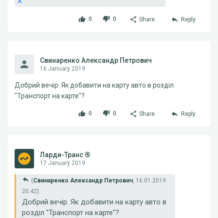
X
0
0
Share
Reply
Свинаренко Александр Петрович
16 January 2019
Добрий вечір. Як добавити на карту авто в розділ
"Транспорт на карте"?
0
0
Share
Reply
Ларди-Транс ®
17 January 2019
(
Свинаренко Александр Петрович
, 16.01.2019
20:42):
Добрий вечір. Як добавити на карту авто в
розділ "Транспорт на карте"?