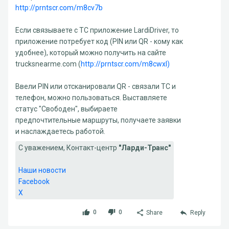
http://prntscr.com/m8cv7b
Если связываете с ТС приложение LardiDriver, то
приложение потребует код (PIN или QR - кому как
удобнее), который можно получить на сайте
trucksnearme.com (
http://prntscr.com/m8cwxl)
Ввели PIN или отсканировали QR - связали ТС и
телефон, можно пользоваться. Выставляете
статус "Свободен", выбираете
предпочтительные маршруты, получаете заявки
и наслаждаетесь работой.
С уважением, Контакт-центр
"Ларди-Транс"
Наши новости
Facebook
X
0
0
Share
Reply