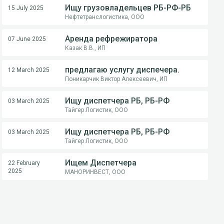
Ищу грузовладельцев РБ-РФ-РБ
15 July 2025
Нефтетранслогистика, ООО
Аренда рефрежиратора
07 June 2025
Казак В.В., ИП
предлагаю услугу диспечера.
12 March 2025
Поникарчик Виктор Алексеевич, ИП
Ищу диспетчера РБ, РБ-РФ
03 March 2025
Тайгер Логистик, ООО
Ищу диспетчера РБ, РБ-РФ
03 March 2025
Тайгер Логистик, ООО
Ищем Диспетчера
22 February
2025
МАНОРИНВЕСТ, ООО