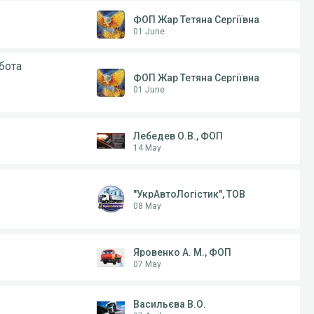
ФОП Жар Тетяна Сергіївна
01 June
бота
ФОП Жар Тетяна Сергіївна
01 June
Лебедев О.В., ФОП
14 May
"УкрАвтоЛогістик", ТОВ
08 May
Яровенко А. М., ФОП
07 May
Васильєва В.О.