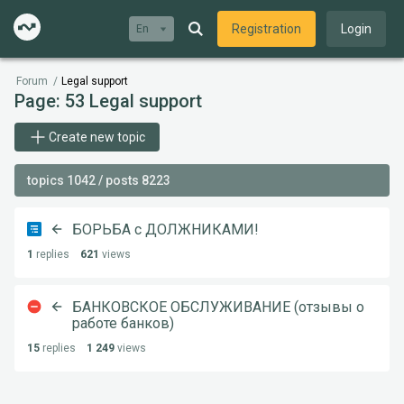
Registration
Login
En
Forum
/
Legal support
Page: 53 Legal support
Create new topic
topics 1042 / posts 8223
БОРЬБА с ДОЛЖНИКАМИ!
1
replies
621
views
БАНКОВСКОЕ ОБСЛУЖИВАНИЕ (отзывы о
работе банков)
15
replies
1 249
views