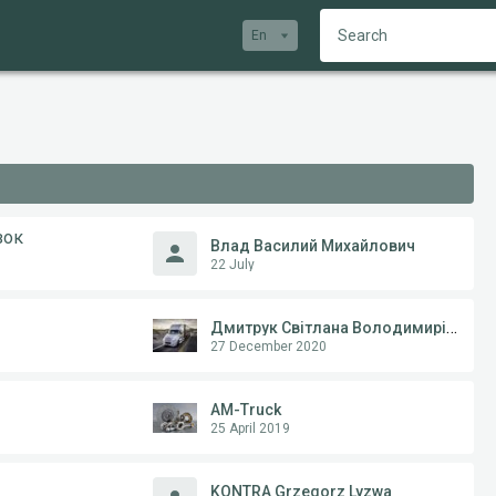
En
зок
Влад Василий Михайлович
22 July
Дмитрук Світлана Володимирівна, ФОП
27 December 2020
AM-Truck
25 April 2019
KONTRA Grzegorz Lyzwa