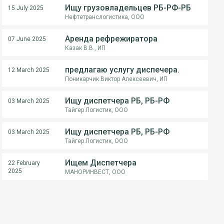
Ищу грузовладельцев РБ-РФ-РБ
15 July 2025
Нефтетранслогистика, ООО
Аренда рефрежиратора
07 June 2025
Казак В.В., ИП
предлагаю услугу диспечера.
12 March 2025
Поникарчик Виктор Алексеевич, ИП
Ищу диспетчера РБ, РБ-РФ
03 March 2025
Тайгер Логистик, ООО
Ищу диспетчера РБ, РБ-РФ
03 March 2025
Тайгер Логистик, ООО
Ищем Диспетчера
22 February
2025
МАНОРИНВЕСТ, ООО