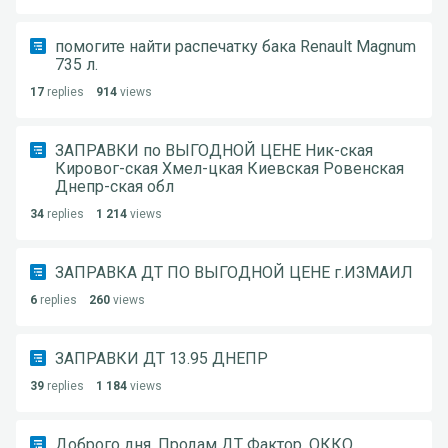
помогите найти распечатку бака Renault Magnum
735 л.
17
replies
914
views
ЗАПРАВКИ по ВЫГОДНОЙ ЦЕНЕ Ник-ская
Кировог-ская Хмел-цкая Киевская Ровенская
Днепр-ская обл
34
replies
1 214
views
ЗАПРАВКА ДТ ПО ВЫГОДНОЙ ЦЕНЕ г.ИЗМАИЛ
6
replies
260
views
ЗАПРАВКИ ДТ 13.95 ДНЕПР
39
replies
1 184
views
Доброго дня. Продам ДТ Фактор, ОККО